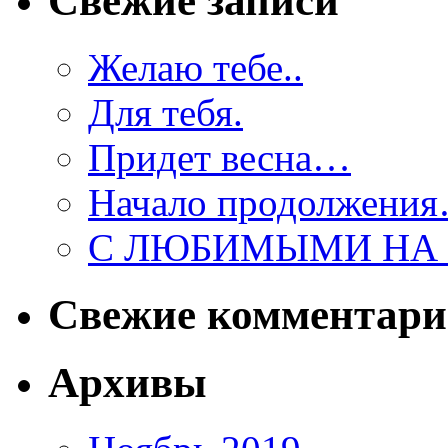
Свежие записи
Желаю тебе..
Для тебя.
Придет весна…
Начало продолжени
С ЛЮБИМЫМИ НА 
Свежие комментар
Архивы