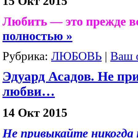
15 Окт 2015
Любить — это прежде вс
полностью »
Рубрика:
ЛЮБОВЬ
|
Ваш 
Эдуард Асадов. Не пр
любви…
14 Окт 2015
Не привыкайте никогда 