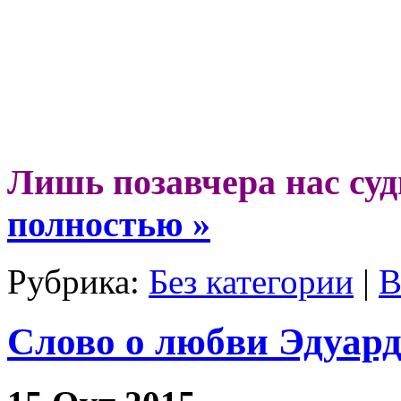
Лишь позавчера нас су
полностью »
Рубрика:
Без категории
|
В
Слово о любви Эдуард