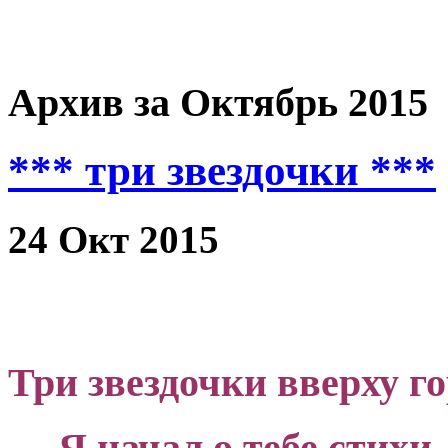
Архив за Октябрь 2015
*** три звездочки ***
24 Окт 2015
Три звездочки вверху г
— Я начал о тебе стихи.