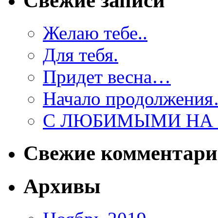
Свежие записи
Желаю тебе..
Для тебя.
Придет весна…
Начало продолжени
С ЛЮБИМЫМИ НА 
Свежие комментар
Архивы