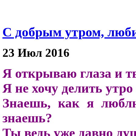
С добрым утром, люб
23 Июл 2016
Я открываю глаза и т
Я не хочу делить утро
Знаешь, как я любл
знаешь?
Ты ведь уже давно ду