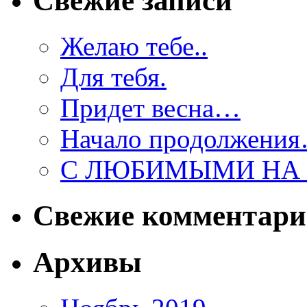
Свежие записи
Желаю тебе..
Для тебя.
Придет весна…
Начало продолжени
С ЛЮБИМЫМИ НА 
Свежие комментар
Архивы