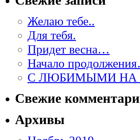
Свежие записи
Желаю тебе..
Для тебя.
Придет весна…
Начало продолжени
С ЛЮБИМЫМИ НА 
Свежие комментар
Архивы